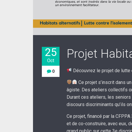
25
Projet Habi
Oct
Découvrez le projet de lutte 
0
Ce projet s’inscrit dans un
âgiste. Des ateliers collectifs
Durant ces ateliers, les senio
discours discriminants qu’ils on
Ce projet, financé par la CFPPA 
et de co-construire, avec eux, 
grand public sur cette 3e discri