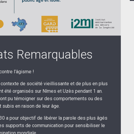
tats Remarquables
contre l’âgisme !
 contexte de société vieillissante et de plus en plus
 ont été organisés sur Nîmes et Uzès pendant 1 an.
rs ont pu témoigner sur des comportements ou des
t subis en raison de leur âge.
30 a pour objectif de libérer la parole des plus âgés
des supports de communication pour sensibiliser le
mination mondiale.