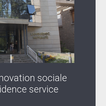
nnovation sociale
idence service