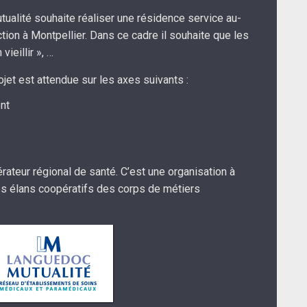
tualité souhaite réaliser une résidence service au-
on à Montpellier. Dans ce cadre il souhaite que les
ieillir », …
ojet est attendue sur les axes suivants :
nt
ateur régional de santé. C’est une organisation à
 les élans coopératifs des corps de métiers