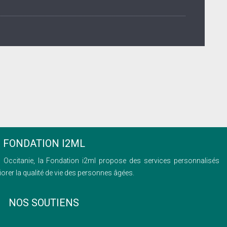
FONDATION I2ML
 Occitanie, la Fondation i2ml propose des services personnalisés
orer la qualité de vie des personnes âgées.
NOS SOUTIENS