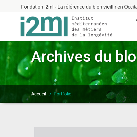
Fondation i2ml - La référence du bien vieillir en Occit
Archives du bl
Accueil
/
Portfolio