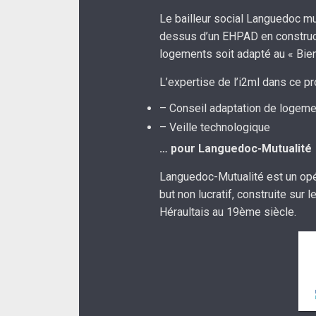
Le bailleur social Languedoc mu
dessus d’un EHPAD en constructi
logements soit adapté au « Bien v
L’expertise de l’i2ml dans ce pr
– Conseil adaptation de logeme
– Veille technologique
… pour Languedoc-Mutualité
Languedoc-Mutualité est un opér
but non lucratif, construite sur
Héraultais au 19ème siècle.