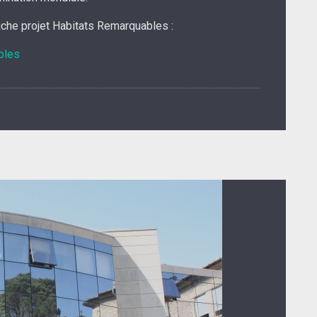
fiche projet Habitats Remarquables :
bles