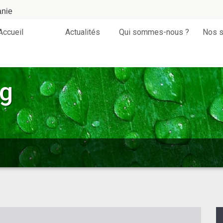
anie
Accueil
Actualités
Qui sommes-nous ?
Nos s
og