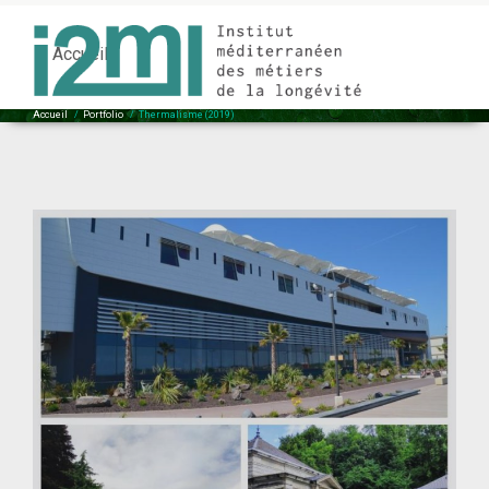
Thermalisme (2019)
Accueil
Accueil
/
Portfolio
/
Thermalisme (2019)