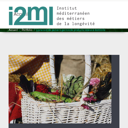
Livraison de paniers garnis de produits locaux à domicile
Accueil
Accueil
/
Portfolio
/
Livraison de paniers garnis de produits locaux à domicile