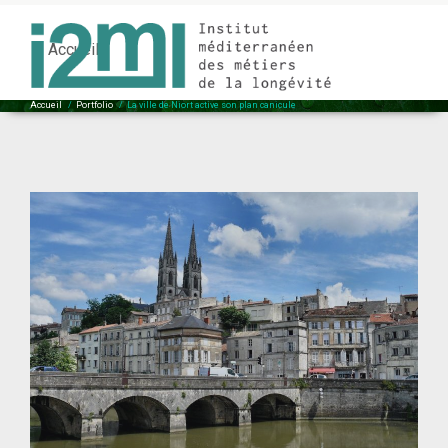
La ville de Niort active son plan canicule
Accueil
Accueil
/
Portfolio
/
La ville de Niort active son plan canicule