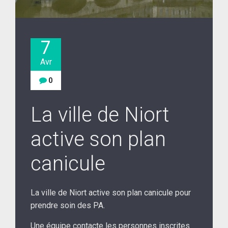
7
Avr
0
La ville de Niort
active son plan
canicule
La ville de Niort active son plan canicule pour
prendre soin des PA.
Une équipe contacte les personnes inscrites