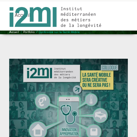
Conférence sur la Santé Mobile
Accueil
Accueil
/
Portfolio
/
Conférence sur la Santé Mobile