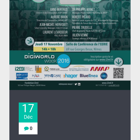
17
Déc
0