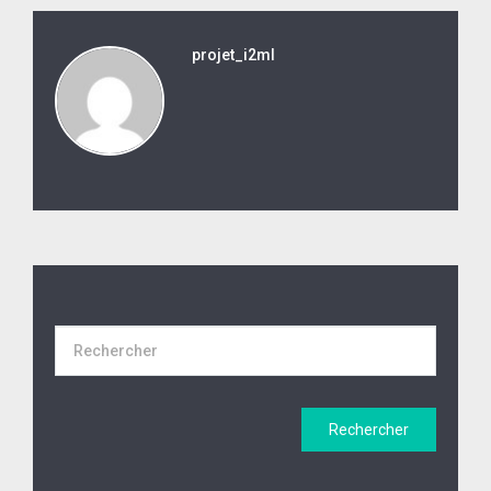
projet_i2ml