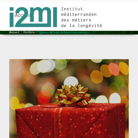
Cadeau de repas préparés aux seniors
Accueil
Accueil
/
Portfolio
/
Cadeau de repas préparés aux seniors