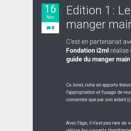
16
Edition 1 : L
Nov
manger mai
0
C’est en partenariat a
Fondation i2ml
réalise
guide du manger main
Ce livret, riche en apports théor
l’appropriation et l’usage de re
concernée que par son aidant (co
Avec l’âge, il n’est pas rare de 
utiliser les couverts (trembleme