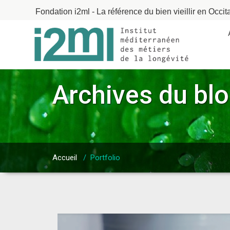
Fondation i2ml - La référence du bien vieillir en Occit
Archives du bl
Accueil
/
Portfolio