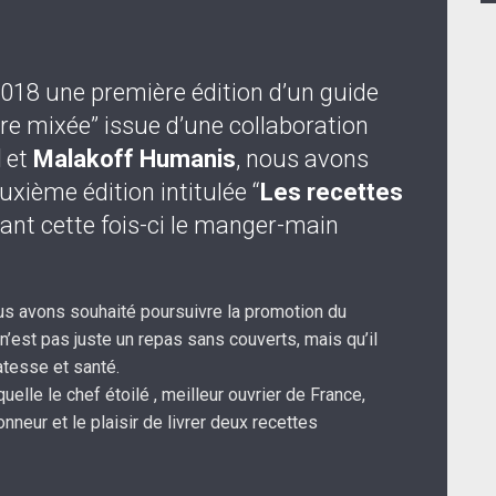
2018 une première édition d’un guide
e mixée” issue d’une collaboration
l
et
Malakoff Humanis
, nous avons
xième édition intitulée “
Les recettes
tant cette fois-ci le manger-main
us avons souhaité poursuivre la promotion du
’est pas juste un repas sans couverts, mais qu’il
catesse et santé.
elle le chef étoilé , meilleur ouvrier de France,
honneur et le plaisir de livrer deux recettes