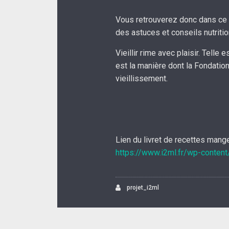
Vous retrouverez donc dans ce
des astuces et conseils nutritio
Vieillir rime avec plaisir. Telle 
est la manière dont la Fondatio
vieillissement.
Lien du livret de recettes mange
https://www.i2ml.fr/wp-conten
projet_i2ml