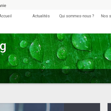
anie
Accueil
Actualités
Qui sommes-nous ?
Nos s
og