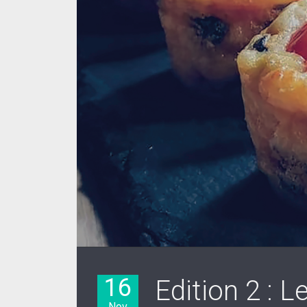
16
Edition 2 : 
Nov