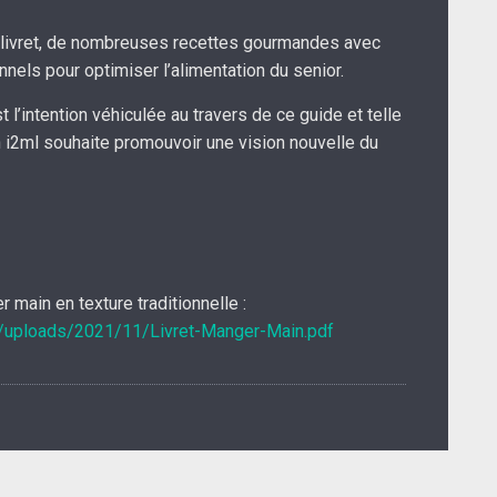
 livret, de nombreuses recettes gourmandes avec
nnels pour optimiser l’alimentation du senior.
est l’intention véhiculée au travers de ce guide et telle
n i2ml souhaite promouvoir une vision nouvelle du
r main en texture traditionnelle :
t/uploads/2021/11/Livret-Manger-Main.pdf