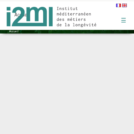
visaudio
Accueil
☰
Accueil
/