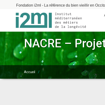
Fondation i2ml - La référence du bien vieillir en Occit
NACRE – Projet
Accueil
/