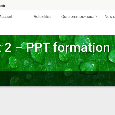
anie
Accueil
Actualités
Qui sommes-nous ?
Nos s
 2 – PPT formation