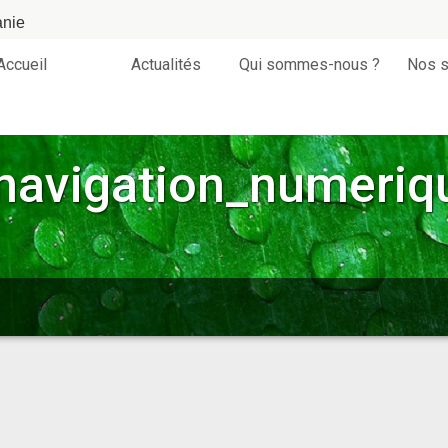
anie
Accueil
Actualités
Qui sommes-nous ?
Nos s
navigation_numeriq