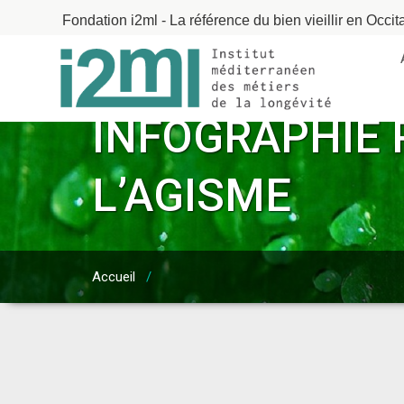
Fondation i2ml - La référence du bien vieillir en Occit
INFOGRAPHIE 
L’AGISME
Accueil
/