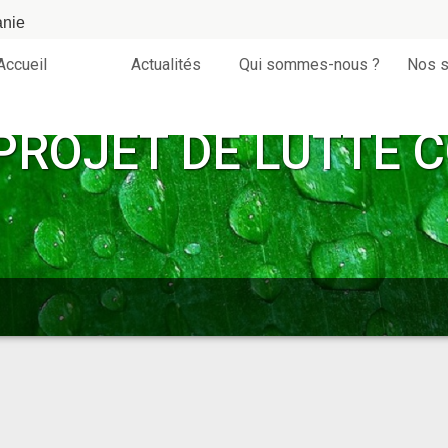
anie
Accueil
Actualités
Qui sommes-nous ?
Nos s
PROJET DE LUTTE 