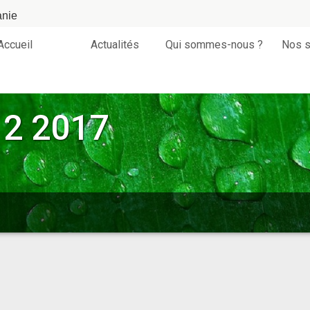
anie
Accueil
Actualités
Qui sommes-nous ?
Nos s
2 2017