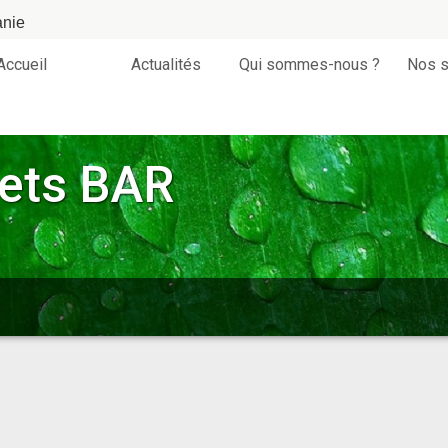
anie
Accueil
Actualités
Qui sommes-nous ?
Nos s
ets BAR