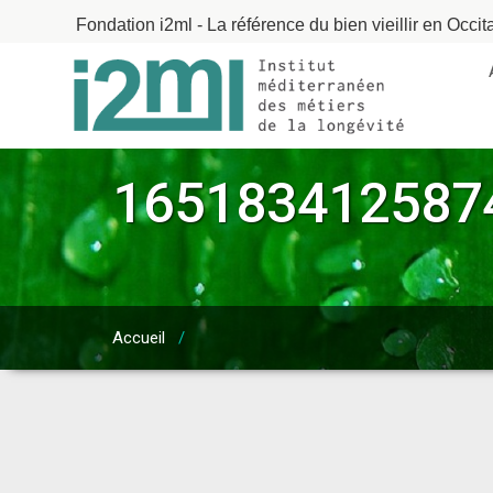
Fondation i2ml - La référence du bien vieillir en Occit
165183412587
Accueil
/