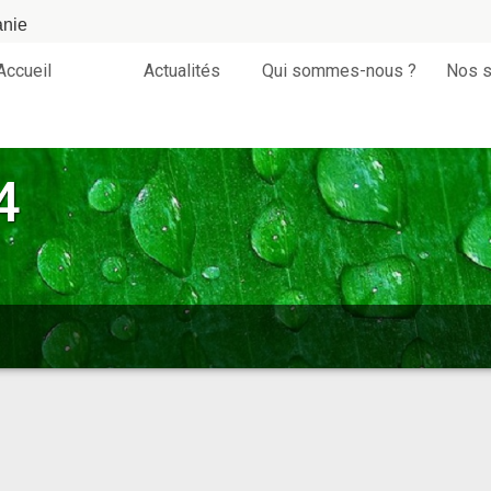
anie
Accueil
Actualités
Qui sommes-nous ?
Nos s
4