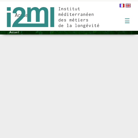
1
Accueil
☰
Accueil
/